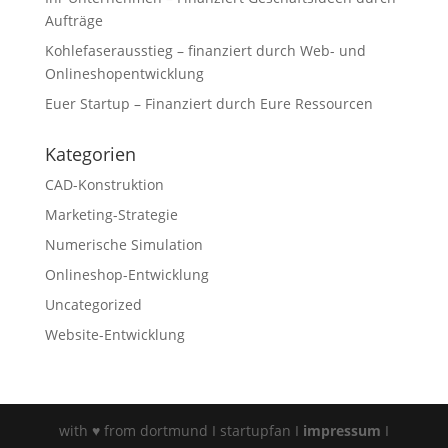
Aufträge
Kohlefaserausstieg – finanziert durch Web- und
Onlineshopentwicklung
Euer Startup – Finanziert durch Eure Ressourcen
Kategorien
CAD-Konstruktion
Marketing-Strategie
Numerische Simulation
Onlineshop-Entwicklung
Uncategorized
Website-Entwicklung
with ♥ from dortmund I startupfan I
impressum
I