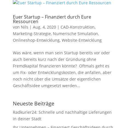
Euer Startup – Finanziert durch Eure
Ressourcen
von
Nils
|
Aug. 4, 2020
|
CAD-Konstruktion
,
Marketing-Strategie
,
Numerische Simulation
,
Onlineshop-Entwicklung
,
Website-Entwicklung
Was wäre, wenn man sein Startup bereits vor oder
auch bereits kurz nach der Gründung ohne
Fremdkapital finanzieren könnte? Oftmals geht es
um Fix- oder Entwicklungskosten, die anfallen, aber
noch nicht über die Umsätze der eigentlichen
Geschäftsidee umgesetzt werden...
Neueste Beiträge
Radkurier24: Schnelle und nachhaltige Lieferungen
in deiner Stadt
Ihr Unternehmen – Finanziert Geschäftsideen durch