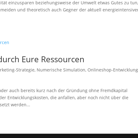
lität einzusparen beziehungsweise der Umwelt etwas Gutes zu tun
 meiden und theoretisch auch Gegner der aktuell energieintensive
 durch Eure Ressourcen
rketing-Strategie
,
Numerische Simulation
,
Onlineshop-Entwicklun
 oder auch bereits kurz nach der Gründung ohne Fremdkapital
der Entwicklungskosten, die anfallen, aber noch nicht über die
etzt werden...