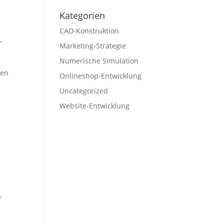
Kategorien
CAD-Konstruktion
g
,
Marketing-Strategie
Numerische Simulation
gen
Onlineshop-Entwicklung
Uncategorized
Website-Entwicklung
g
,