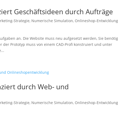
iert Geschäftsideen durch Aufträge
rketing-Strategie
,
Numerische Simulation
,
Onlineshop-Entwicklun
Aufgaben an. Die Website muss neu aufgesetzt werden, Sie benöti
er der Prototyp muss von einem CAD-Profi konstruiert und unter
...
nziert durch Web- und
rketing-Strategie
,
Numerische Simulation
,
Onlineshop-Entwicklun