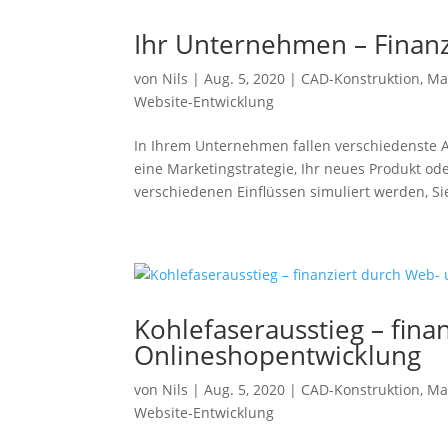
Ihr Unternehmen – Finanz
von
Nils
|
Aug. 5, 2020
|
CAD-Konstruktion
,
Ma
Website-Entwicklung
In Ihrem Unternehmen fallen verschiedenste 
eine Marketingstrategie, Ihr neues Produkt od
verschiedenen Einflüssen simuliert werden, Sie
Kohlefaserausstieg – fina
Onlineshopentwicklung
von
Nils
|
Aug. 5, 2020
|
CAD-Konstruktion
,
Ma
Website-Entwicklung