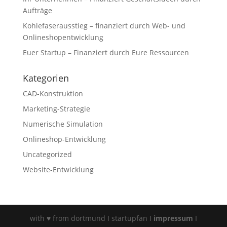
Aufträge
Kohlefaserausstieg – finanziert durch Web- und
Onlineshopentwicklung
Euer Startup – Finanziert durch Eure Ressourcen
Kategorien
CAD-Konstruktion
Marketing-Strategie
Numerische Simulation
Onlineshop-Entwicklung
Uncategorized
Website-Entwicklung
with ♥ from dortmund I startupfan I
impressum
I